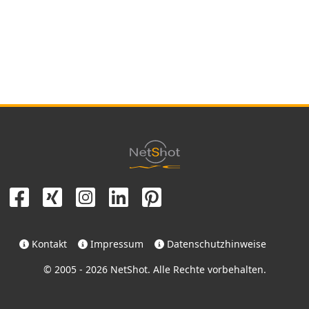
Dann nehmen Sie Kontakt auf.
Telefon
WhatsApp
E-Mail
Projekt starten
Kontakt
Impressum
Datenschutzhinweise
© 2005 - 2026 NetShot. Alle Rechte vorbehalten.